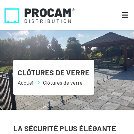
CLÔTURES DE VERRE
Accueil
Clôtures de verre
LA SÉCURITÉ PLUS ÉLÉGANTE