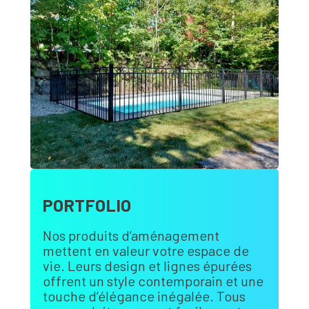
PORTFOLIO
Nos produits d’aménagement
mettent en valeur votre espace de
vie. Leurs design et lignes épurées
offrent un style contemporain et une
touche d’élégance inégalée. Tous