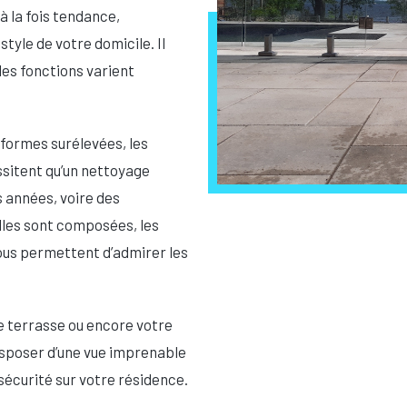
 à la fois tendance,
tyle de votre domicile. Il
les fonctions varient
eformes surélevées, les
ssitent qu’un nettoyage
s années, voire des
lles sont composées, les
vous permettent d’admirer les
re terrasse ou encore votre
isposer d’une vue imprenable
sécurité sur votre résidence.