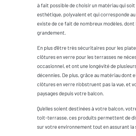
à fait possible de choisir un matériau qui soit
esthétique, polyvalent et qui corresponde au s
existe de ce fait de nombreux modèles, dont 
grandement.
En plus d’être très sécuritaires pour les plat
clôtures en verre pour les terrasses ne néce
occasionnel, et ont une longévité de plusieur
décennies. De plus, grâce au matériau dont e
clôtures en verre n’obstruent pas la vue, et 
paysages depuis votre balcon.
Qu’elles soient destinées à votre balcon, vot
toit-terrasse, ces produits permettent de d
sur votre environnement tout en assurant la 