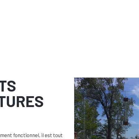
TS
ÔTURES
ément fonctionnel, il est tout