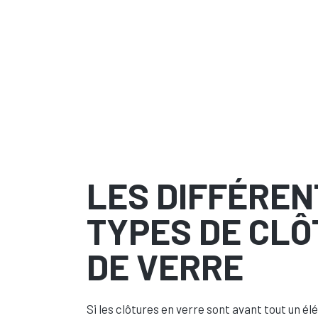
LES DIFFÉREN
TYPES DE CL
DE VERRE
Si les clôtures en verre sont avant tout un él