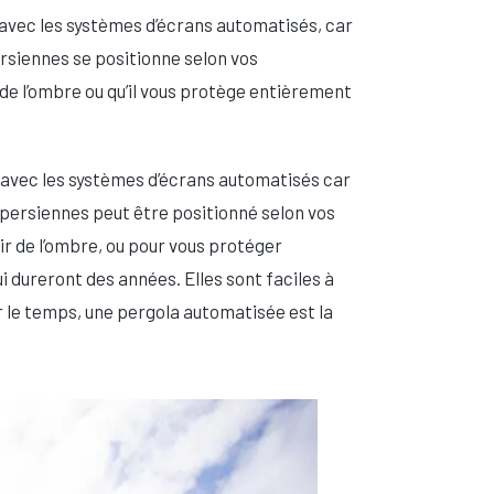
 avec les systèmes d’écrans automatisés, car
rsiennes se positionne selon vos
re de l’ombre ou qu’il vous protège entièrement
 avec les systèmes d’écrans automatisés car
persiennes peut être positionné selon vos
nir de l’ombre, ou pour vous protéger
 dureront des années. Elles sont faciles à
er le temps, une pergola automatisée est la