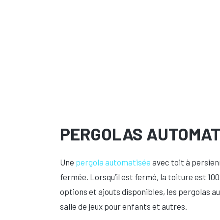
PERGOLAS AUTOMAT
Une
pergola automatisée
avec toit à persien
fermée. Lorsqu’il est fermé, la toiture est 1
options et ajouts disponibles, les pergolas a
salle de jeux pour enfants et autres.