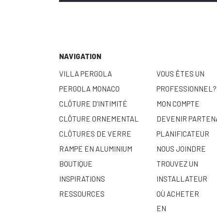
NAVIGATION
VILLA PERGOLA
VOUS ÊTES UN
PERGOLA MONACO
PROFESSIONNEL?
CLÔTURE D’INTIMITÉ
MON COMPTE
CLÔTURE ORNEMENTAL
DEVENIR PARTEN
CLÔTURES DE VERRE
PLANIFICATEUR
RAMPE EN ALUMINIUM
NOUS JOINDRE
BOUTIQUE
TROUVEZ UN
INSPIRATIONS
INSTALLATEUR
RESSOURCES
OÙ ACHETER
EN