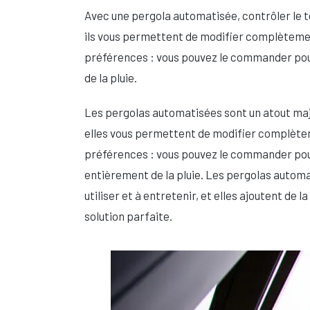
Avec une pergola automatisée, contrôler le t
ils vous permettent de modifier complètemen
préférences : vous pouvez le commander pour qu’
de la pluie.
Les pergolas automatisées sont un atout maj
elles vous permettent de modifier complètem
préférences : vous pouvez le commander pour la
entièrement de la pluie. Les pergolas automa
utiliser et à entretenir, et elles ajoutent de
solution parfaite.