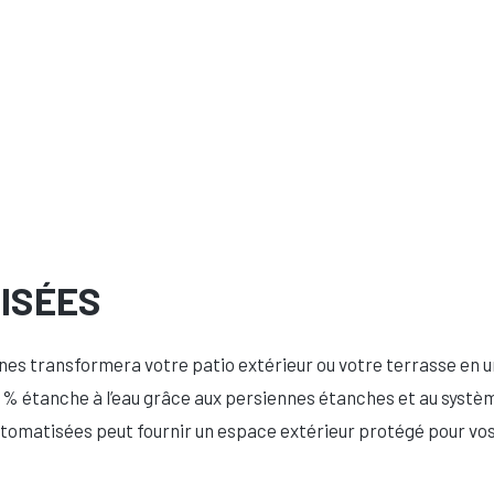
ISÉES
nes transformera votre patio extérieur ou votre terrasse en un
00 % étanche à l’eau grâce aux persiennes étanches et au systèm
utomatisées peut fournir un espace extérieur protégé pour vos