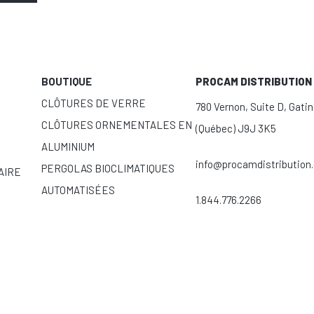
BOUTIQUE
PROCAM DISTRIBUTION 
CLÔTURES DE VERRE
780 Vernon, Suite D, Gati
CLÔTURES ORNEMENTALES EN
(Québec) J9J 3K5
ALUMINIUM
info@procamdistribution
PERGOLAS BIOCLIMATIQUES
AIRE
AUTOMATISÉES
1.844.776.2266