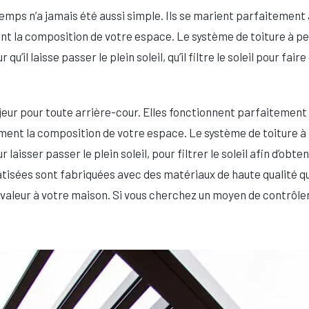
emps n’a jamais été aussi simple. Ils se marient parfaitement
t la composition de votre espace. Le système de toiture à pe
il laisse passer le plein soleil, qu’il filtre le soleil pour fai
eur pour toute arrière-cour. Elles fonctionnent parfaitement
ent la composition de votre espace. Le système de toiture à 
isser passer le plein soleil, pour filtrer le soleil afin d’obte
tisées sont fabriquées avec des matériaux de haute qualité qui
 la valeur à votre maison. Si vous cherchez un moyen de contrôl