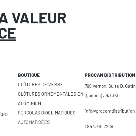
LA VALEUR
CE
BOUTIQUE
PROCAM DISTRIBUTION 
CLÔTURES DE VERRE
780 Vernon, Suite D, Gati
CLÔTURES ORNEMENTALES EN
(Québec) J9J 3K5
ALUMINIUM
info@procamdistribution
PERGOLAS BIOCLIMATIQUES
AIRE
AUTOMATISÉES
1.844.776.2266