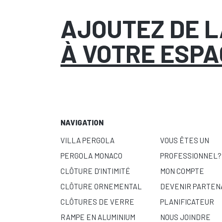
AJOUTEZ DE 
À VOTRE ESPA
NAVIGATION
VILLA PERGOLA
VOUS ÊTES UN
PERGOLA MONACO
PROFESSIONNEL?
CLÔTURE D’INTIMITÉ
MON COMPTE
CLÔTURE ORNEMENTAL
DEVENIR PARTEN
CLÔTURES DE VERRE
PLANIFICATEUR
RAMPE EN ALUMINIUM
NOUS JOINDRE