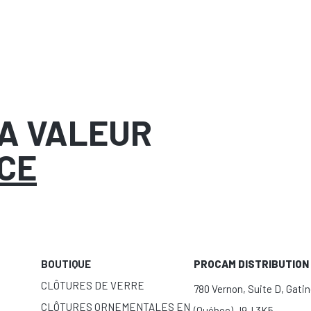
LA VALEUR
CE
BOUTIQUE
PROCAM DISTRIBUTION 
CLÔTURES DE VERRE
780 Vernon, Suite D, Gati
CLÔTURES ORNEMENTALES EN
(Québec) J9J 3K5