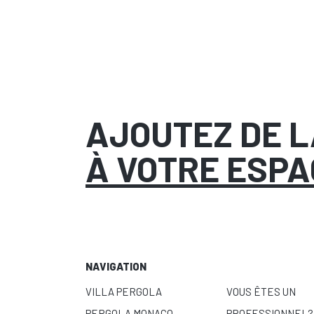
AJOUTEZ DE 
À VOTRE ESPA
NAVIGATION
VILLA PERGOLA
VOUS ÊTES UN
PERGOLA MONACO
PROFESSIONNEL?