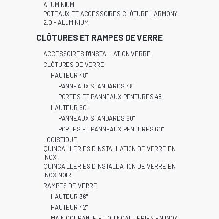
ALUMINIUM
POTEAUX ET ACCESSOIRES CLÔTURE HARMONY
2.0 - ALUMINIUM
CLÔTURES ET RAMPES DE VERRE
ACCESSOIRES D'INSTALLATION VERRE
CLÔTURES DE VERRE
HAUTEUR 48"
PANNEAUX STANDARDS 48"
PORTES ET PANNEAUX PENTURES 48"
HAUTEUR 60"
PANNEAUX STANDARDS 60"
PORTES ET PANNEAUX PENTURES 60"
LOGISTIQUE
QUINCAILLERIES D'INSTALLATION DE VERRE EN
INOX
QUINCAILLERIES D'INSTALLATION DE VERRE EN
INOX NOIR
RAMPES DE VERRE
HAUTEUR 36"
HAUTEUR 42"
MAIN COURANTE ET QUINCAILLERIES EN INOX