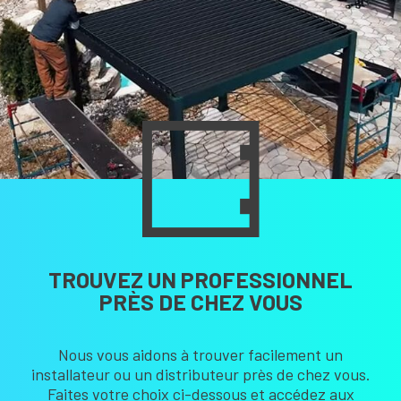
TROUVEZ UN PROFESSIONNEL
PRÈS DE CHEZ VOUS
Nous vous aidons à trouver facilement un
installateur ou un distributeur près de chez vous.
Faites votre choix ci-dessous et accédez aux