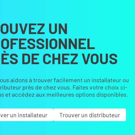
OUVEZ UN
OFESSIONNEL
ÈS DE CHEZ VOUS
ous aidons à trouver facilement un installateur ou
tributeur près de chez vous. Faites votre choix ci-
s et accédez aux meilleures options disponibles.
ver un installateur
Trouver un distributeur