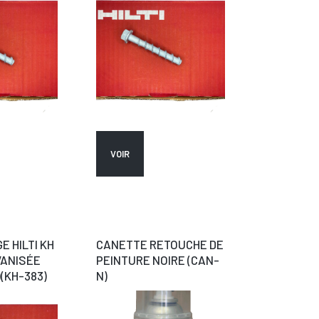
VOIR
E HILTI KH
CANETTE RETOUCHE DE
VANISÉE
PEINTURE NOIRE (CAN-
)(KH-383)
N)