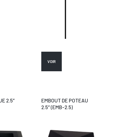
VOIR
E 2.5″
EMBOUT DE POTEAU
2.5″ (EMB-2.5)