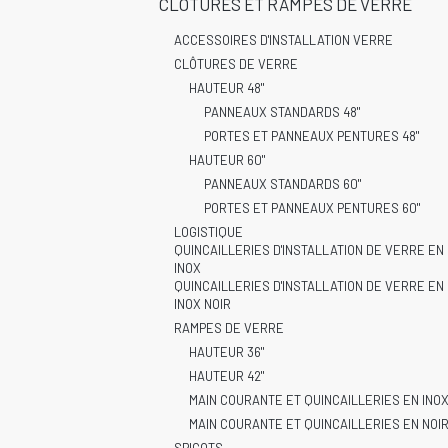
CLÔTURES ET RAMPES DE VERRE
ACCESSOIRES D'INSTALLATION VERRE
CLÔTURES DE VERRE
HAUTEUR 48"
PANNEAUX STANDARDS 48"
PORTES ET PANNEAUX PENTURES 48"
HAUTEUR 60"
PANNEAUX STANDARDS 60"
PORTES ET PANNEAUX PENTURES 60"
LOGISTIQUE
QUINCAILLERIES D'INSTALLATION DE VERRE EN
INOX
QUINCAILLERIES D'INSTALLATION DE VERRE EN
INOX NOIR
RAMPES DE VERRE
HAUTEUR 36"
HAUTEUR 42"
MAIN COURANTE ET QUINCAILLERIES EN INO
MAIN COURANTE ET QUINCAILLERIES EN NOI