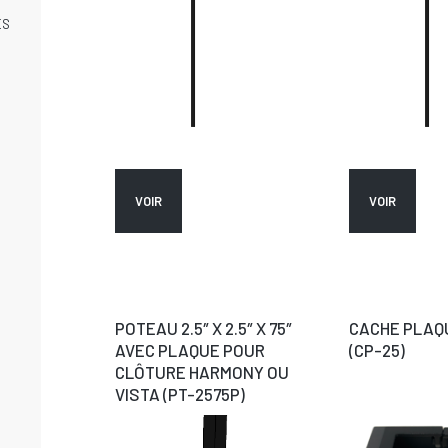
ES
VOIR
VOIR
POTEAU 2.5″ X 2.5″ X 75″
CACHE PLAQU
AVEC PLAQUE POUR
(CP-25)
CLÔTURE HARMONY OU
VISTA (PT-2575P)