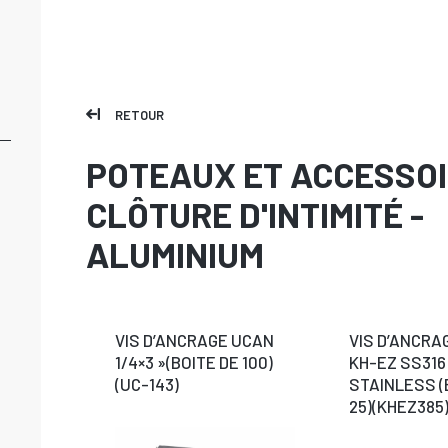
RETOUR
POTEAUX ET ACCESSO
CLÔTURE D'INTIMITÉ -
ALUMINIUM
VIS D’ANCRAGE UCAN
VIS D’ANCRAG
1/4×3 »(BOITE DE 100)
KH-EZ SS316 
(UC-143)
STAINLESS (
25)(KHEZ385