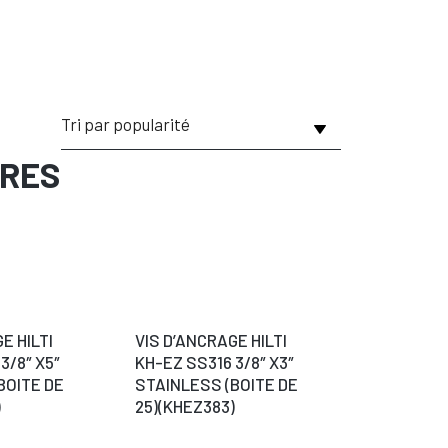
IRES
E HILTI
VIS D’ANCRAGE HILTI
3/8″ X5″
KH-EZ SS316 3/8″ X3″
BOITE DE
STAINLESS (BOITE DE
)
25)(KHEZ383)