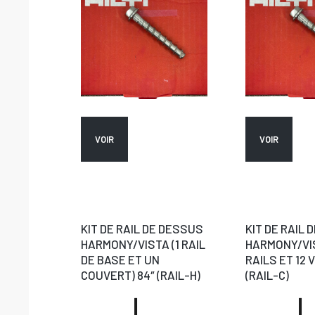
VOIR
VOIR
KIT DE RAIL DE DESSUS
KIT DE RAIL 
HARMONY/VISTA (1 RAIL
HARMONY/VI
DE BASE ET UN
RAILS ET 12 V
COUVERT) 84″ (RAIL-H)
(RAIL-C)