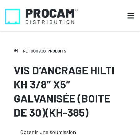
RETOUR AUX PRODUITS
VIS D’ANCRAGE HILTI
KH 3/8″ X5″
GALVANISÉE (BOITE
DE 30)(KH-385)
Obtenir une soumission