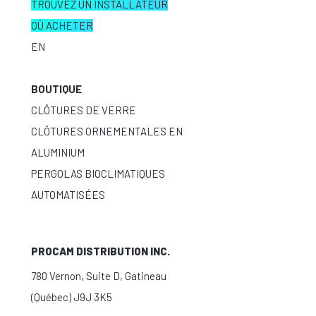
TROUVEZ UN INSTALLATEUR
OÙ ACHETER
EN
BOUTIQUE
CLÔTURES DE VERRE
CLÔTURES ORNEMENTALES EN
ALUMINIUM
PERGOLAS BIOCLIMATIQUES
AUTOMATISÉES
PROCAM DISTRIBUTION INC.
780 Vernon, Suite D, Gatineau
(Québec) J9J 3K5