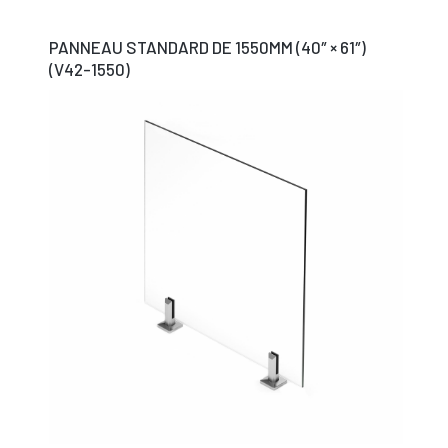
PANNEAU STANDARD DE 1550MM (40″ × 61″)
(V42-1550)