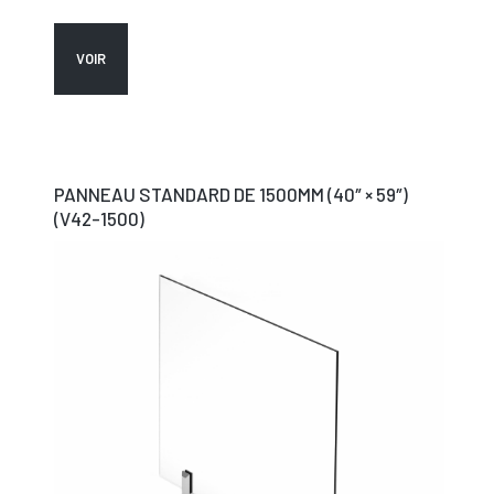
VOIR
PANNEAU STANDARD DE 1500MM (40″ × 59″)
(V42-1500)