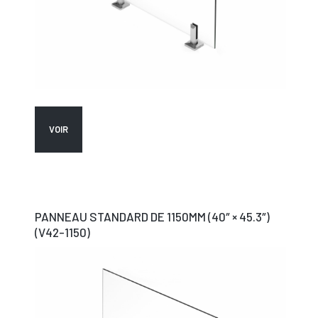
VOIR
PANNEAU STANDARD DE 1150MM (40″ × 45.3″)
(V42-1150)