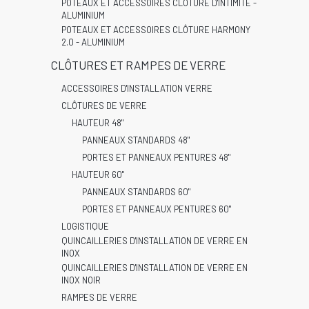
POTEAUX ET ACCESSOIRES CLÔTURE D'INTIMITÉ -
ALUMINIUM
POTEAUX ET ACCESSOIRES CLÔTURE HARMONY
2.0 - ALUMINIUM
CLÔTURES ET RAMPES DE VERRE
ACCESSOIRES D'INSTALLATION VERRE
CLÔTURES DE VERRE
HAUTEUR 48"
PANNEAUX STANDARDS 48"
PORTES ET PANNEAUX PENTURES 48"
HAUTEUR 60"
PANNEAUX STANDARDS 60"
PORTES ET PANNEAUX PENTURES 60"
LOGISTIQUE
QUINCAILLERIES D'INSTALLATION DE VERRE EN
INOX
QUINCAILLERIES D'INSTALLATION DE VERRE EN
INOX NOIR
RAMPES DE VERRE