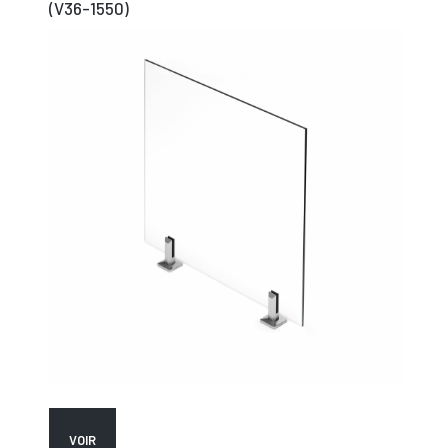
(V36-1550)
VOIR