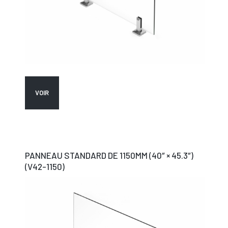
VOIR
PANNEAU STANDARD DE 1150MM (40″ × 45.3″)
(V42-1150)