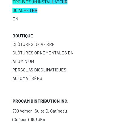
TROUVEZ UN INSTALLATEUR
OÙ ACHETER
EN
BOUTIQUE
CLÔTURES DE VERRE
CLÔTURES ORNEMENTALES EN
ALUMINIUM
PERGOLAS BIOCLIMATIQUES
AUTOMATISÉES
PROCAM DISTRIBUTION INC.
780 Vernon, Suite D, Gatineau
(Québec) J9J 3K5