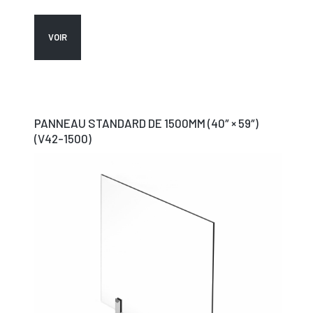
VOIR
PANNEAU STANDARD DE 1500MM (40″ × 59″)
(V42-1500)