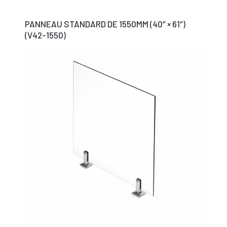
PANNEAU STANDARD DE 1550MM (40″ × 61″)
(V42-1550)