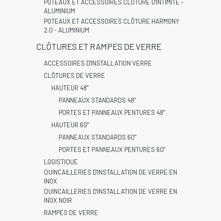
POTEAUX ET ACCESSOIRES CLÔTURE D'INTIMITÉ -
ALUMINIUM
POTEAUX ET ACCESSOIRES CLÔTURE HARMONY
2.0 - ALUMINIUM
CLÔTURES ET RAMPES DE VERRE
ACCESSOIRES D'INSTALLATION VERRE
CLÔTURES DE VERRE
HAUTEUR 48"
PANNEAUX STANDARDS 48"
PORTES ET PANNEAUX PENTURES 48"
HAUTEUR 60"
PANNEAUX STANDARDS 60"
PORTES ET PANNEAUX PENTURES 60"
LOGISTIQUE
QUINCAILLERIES D'INSTALLATION DE VERRE EN
INOX
QUINCAILLERIES D'INSTALLATION DE VERRE EN
INOX NOIR
RAMPES DE VERRE