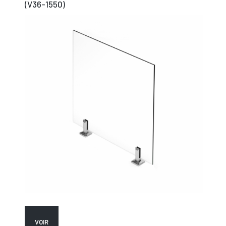
(V36-1550)
VOIR