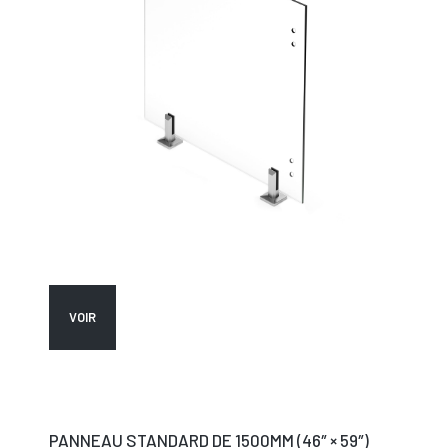
VOIR
PANNEAU STANDARD DE 1500MM (46″ × 59″)