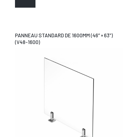
PANNEAU STANDARD DE 1600MM (46″ × 63″)
(V48-1600)