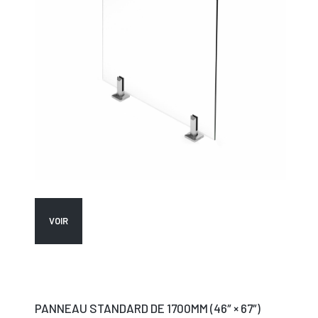
VOIR
PANNEAU STANDARD DE 1700MM (46″ × 67″)