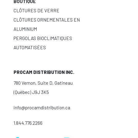
BOUTIQUE
CLÔTURES DE VERRE
CLÔTURES ORNEMENTALES EN
ALUMINIUM
PERGOLAS BIOCLIMATIQUES
AUTOMATISÉES
PROCAM DISTRIBUTION INC.
780 Vernon, Suite D, Gatineau
(Québec) J9J 3K5
info@procamdistribution.ca
1.844.776.2266