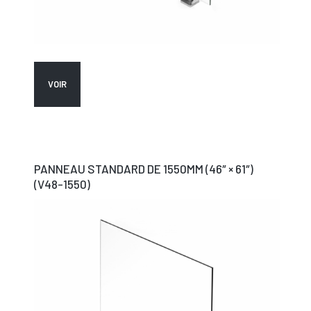
VOIR
PANNEAU STANDARD DE 1550MM (46″ × 61″)
(V48-1550)