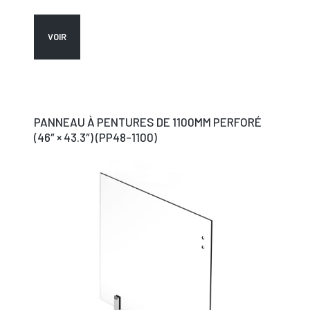
VOIR
PANNEAU À PENTURES DE 1100MM PERFORÉ
(46″ × 43.3″) (PP48-1100)