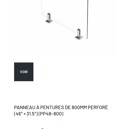
VOIR
PANNEAU À PENTURES DE 800MM PERFORÉ
(46″ × 31.5″) (PP48-800)