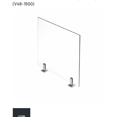
(V48-1500)
VOIR