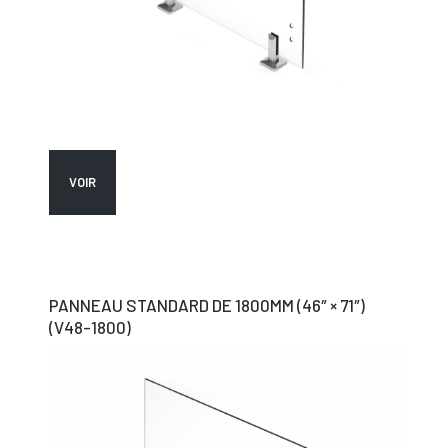
VOIR
PANNEAU STANDARD DE 1800MM (46″ × 71″)
(V48-1800)