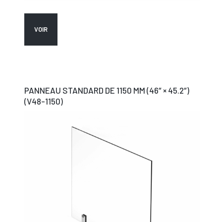
VOIR
PANNEAU STANDARD DE 1150 MM (46″ × 45.2″)
(V48-1150)