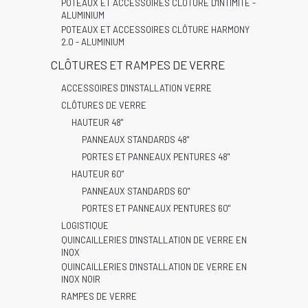
POTEAUX ET ACCESSOIRES CLÔTURE D'INTIMITÉ -
ALUMINIUM
POTEAUX ET ACCESSOIRES CLÔTURE HARMONY
2.0 - ALUMINIUM
CLÔTURES ET RAMPES DE VERRE
ACCESSOIRES D'INSTALLATION VERRE
CLÔTURES DE VERRE
HAUTEUR 48"
PANNEAUX STANDARDS 48"
PORTES ET PANNEAUX PENTURES 48"
HAUTEUR 60"
PANNEAUX STANDARDS 60"
PORTES ET PANNEAUX PENTURES 60"
LOGISTIQUE
QUINCAILLERIES D'INSTALLATION DE VERRE EN
INOX
QUINCAILLERIES D'INSTALLATION DE VERRE EN
INOX NOIR
RAMPES DE VERRE