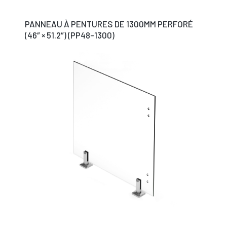
PANNEAU À PENTURES DE 1300MM PERFORÉ
(46″ × 51.2″) (PP48-1300)