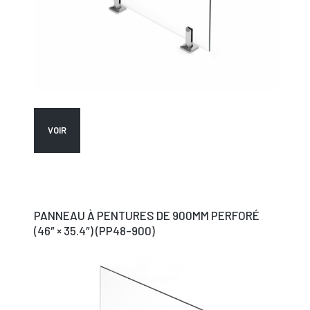
VOIR
PANNEAU À PENTURES DE 900MM PERFORÉ
(46″ × 35.4″) (PP48-900)