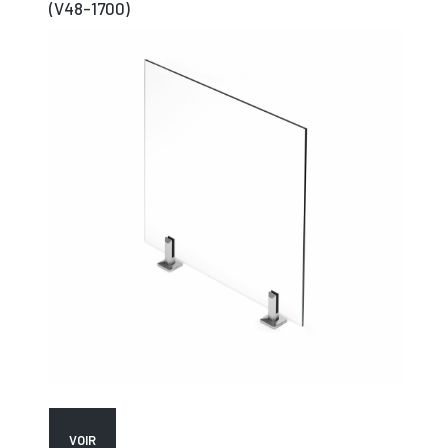
(V48-1700)
VOIR