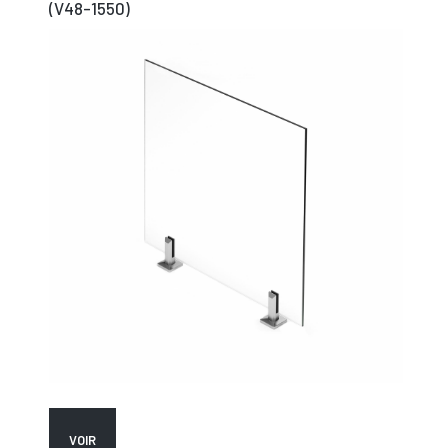
(V48-1550)
VOIR