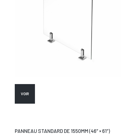
VOIR
PANNEAU STANDARD DE 1550MM (46″ × 61″)