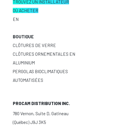
TROUVEZ UN INSTALLATEUR
OÙ ACHETER
EN
BOUTIQUE
CLÔTURES DE VERRE
CLÔTURES ORNEMENTALES EN
ALUMINIUM
PERGOLAS BIOCLIMATIQUES
AUTOMATISÉES
PROCAM DISTRIBUTION INC.
780 Vernon, Suite D, Gatineau
(Québec) J9J 3K5