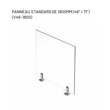
PANNEAU STANDARD DE 1800MM (46″ × 71″)
(V48-1800)