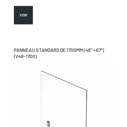
VOIR
PANNEAU STANDARD DE 1700MM (46″ × 67″)
(V48-1700)