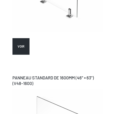
VOIR
PANNEAU STANDARD DE 1600MM (46″ × 63″)
(V48-1600)