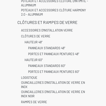
POTEAUX ET ACCESSOIRES CLÔTURE D'INTIMITÉ -
ALUMINIUM
POTEAUX ET ACCESSOIRES CLÔTURE HARMONY
2.0 - ALUMINIUM
CLÔTURES ET RAMPES DE VERRE
ACCESSOIRES D'INSTALLATION VERRE
CLÔTURES DE VERRE
HAUTEUR 48"
PANNEAUX STANDARDS 48"
PORTES ET PANNEAUX PENTURES 48"
HAUTEUR 60"
PANNEAUX STANDARDS 60"
PORTES ET PANNEAUX PENTURES 60"
LOGISTIQUE
QUINCAILLERIES D'INSTALLATION DE VERRE EN
INOX
QUINCAILLERIES D'INSTALLATION DE VERRE EN
INOX NOIR
RAMPES DE VERRE