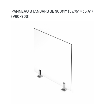
PANNEAU STANDARD DE 900MM (57.75″ × 35.4″)
(V60-900)