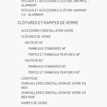
POTEAUX ET ACCESSOIRES CLÔTURE D'INTIMITÉ -
ALUMINIUM
POTEAUX ET ACCESSOIRES CLÔTURE HARMONY
2.0 - ALUMINIUM
CLÔTURES ET RAMPES DE VERRE
ACCESSOIRES D'INSTALLATION VERRE
CLÔTURES DE VERRE
HAUTEUR 48"
PANNEAUX STANDARDS 48"
PORTES ET PANNEAUX PENTURES 48"
HAUTEUR 60"
PANNEAUX STANDARDS 60"
PORTES ET PANNEAUX PENTURES 60"
LOGISTIQUE
QUINCAILLERIES D'INSTALLATION DE VERRE EN
INOX
QUINCAILLERIES D'INSTALLATION DE VERRE EN
INOX NOIR
RAMPES DE VERRE