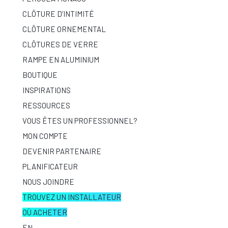
CLÔTURE D’INTIMITÉ
CLÔTURE ORNEMENTAL
CLÔTURES DE VERRE
RAMPE EN ALUMINIUM
BOUTIQUE
INSPIRATIONS
RESSOURCES
VOUS ÊTES UN PROFESSIONNEL?
MON COMPTE
DEVENIR PARTENAIRE
PLANIFICATEUR
NOUS JOINDRE
TROUVEZ UN INSTALLATEUR
OÙ ACHETER
EN