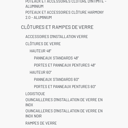
POTEAUX ET ACCESSOIRES CLÔTURE D'INTIMITÉ -
ALUMINIUM
POTEAUX ET ACCESSOIRES CLÔTURE HARMONY
2.0 - ALUMINIUM
CLÔTURES ET RAMPES DE VERRE
ACCESSOIRES D'INSTALLATION VERRE
CLÔTURES DE VERRE
HAUTEUR 48"
PANNEAUX STANDARDS 48"
PORTES ET PANNEAUX PENTURES 48"
HAUTEUR 60"
PANNEAUX STANDARDS 60"
PORTES ET PANNEAUX PENTURES 60"
LOGISTIQUE
QUINCAILLERIES D'INSTALLATION DE VERRE EN
INOX
QUINCAILLERIES D'INSTALLATION DE VERRE EN
INOX NOIR
RAMPES DE VERRE