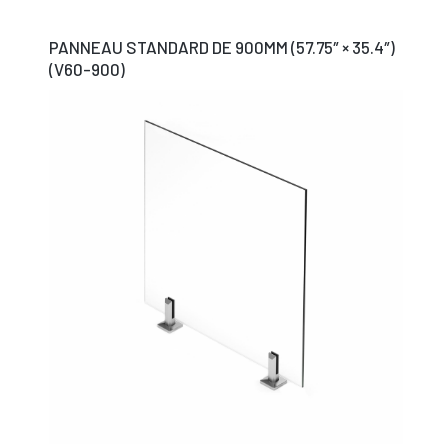
PANNEAU STANDARD DE 900MM (57.75″ × 35.4″)
(V60-900)