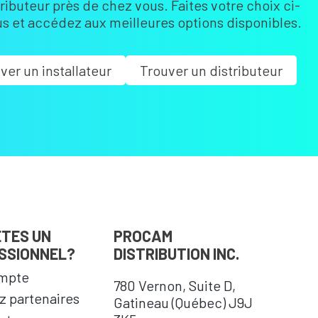
tributeur près de chez vous. Faites votre choix ci-
s et accédez aux meilleures options disponibles.
ver un installateur
Trouver un distributeur
ÊTES UN
PROCAM
SSIONNEL?
DISTRIBUTION INC.
mpte
780 Vernon, Suite D,
 partenaires
Gatineau (Québec) J9J