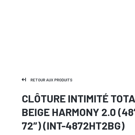
RETOUR AUX PRODUITS
CLÔTURE INTIMITÉ TOT
BEIGE HARMONY 2.0 (48
72″) (INT-4872HT2BG)