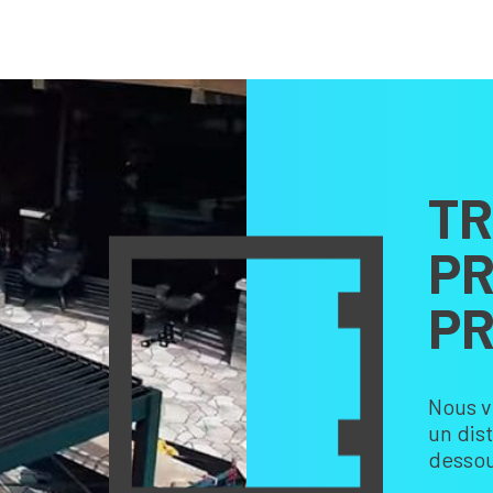
TR
PR
PR
Nous v
un dis
dessou