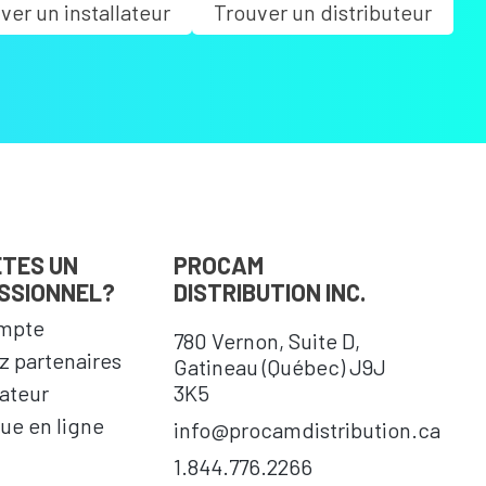
ver un installateur
Trouver un distributeur
ÊTES UN
PROCAM
SSIONNEL?
DISTRIBUTION INC.
mpte
780 Vernon, Suite D,
 partenaires
Gatineau (Québec) J9J
cateur
3K5
ue en ligne
info@procamdistribution.ca
1.844.776.2266