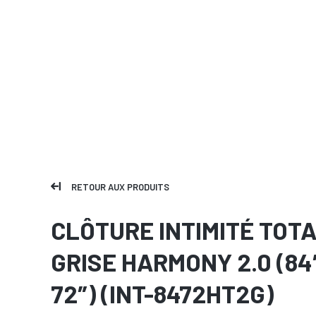
RETOUR AUX PRODUITS
CLÔTURE INTIMITÉ TOT
GRISE HARMONY 2.0 (84
72″) (INT-8472HT2G)