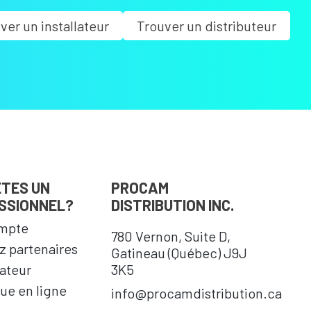
ver un installateur
Trouver un distributeur
ÊTES UN
PROCAM
SSIONNEL?
DISTRIBUTION INC.
mpte
780 Vernon, Suite D,
 partenaires
Gatineau (Québec) J9J
cateur
3K5
ue en ligne
info@procamdistribution.ca