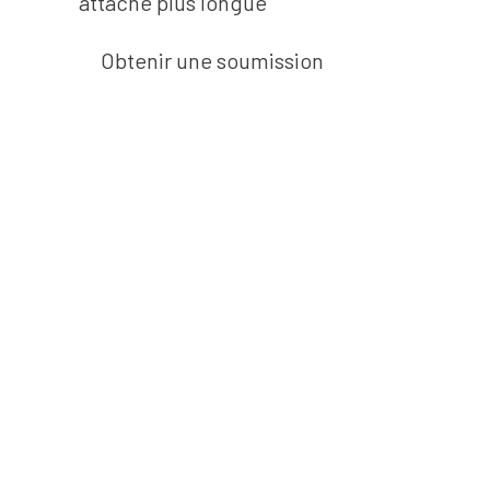
attache plus longue
Obtenir une soumission