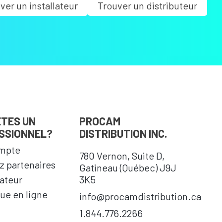
ver un installateur
Trouver un distributeur
ÊTES UN
PROCAM
SSIONNEL?
DISTRIBUTION INC.
mpte
780 Vernon, Suite D,
 partenaires
Gatineau (Québec) J9J
cateur
3K5
ue en ligne
info@procamdistribution.ca
1.844.776.2266