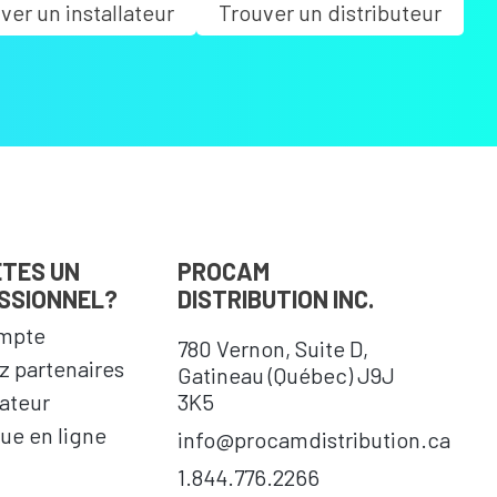
ver un installateur
Trouver un distributeur
ÊTES UN
PROCAM
SSIONNEL?
DISTRIBUTION INC.
mpte
780 Vernon, Suite D,
 partenaires
Gatineau (Québec) J9J
cateur
3K5
ue en ligne
info@procamdistribution.ca
1.844.776.2266