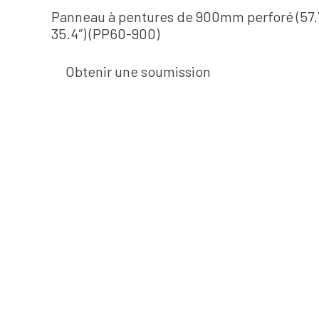
Panneau à pentures de 900mm perforé (57.7
35.4″) (PP60-900)
Obtenir une soumission