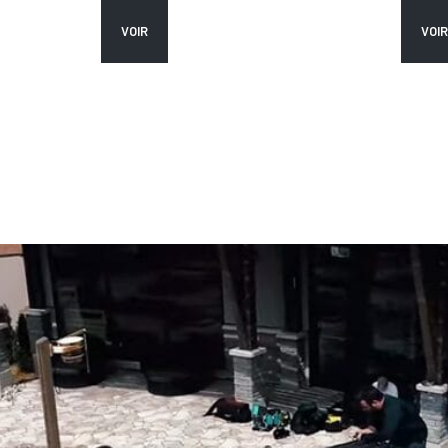
VOIR
VOIR