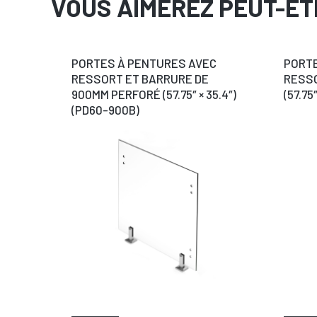
VOUS AIMEREZ PEUT-ÊT
PORTES À PENTURES AVEC
PORTE
RESSORT ET BARRURE DE
RESSO
900MM PERFORÉ (57.75″ × 35.4″)
(57.75
(PD60-900B)