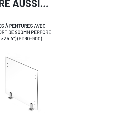
RE AUSSI…
S À PENTURES AVEC
RT DE 900MM PERFORÉ
″ × 35.4″) (PD60-900)