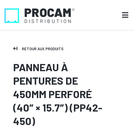
RETOUR AUX PRODUITS
PANNEAU À
PENTURES DE
450MM PERFORÉ
(40″ × 15.7″) (PP42-
450)