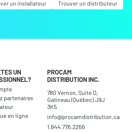
ver un installateur
Trouver un distributeur
ÊTES UN
PROCAM
SSIONNEL?
DISTRIBUTION INC.
mpte
780 Vernon, Suite D,
 partenaires
Gatineau (Québec) J9J
cateur
3K5
ue en ligne
info@procamdistribution.ca
1.844.776.2266