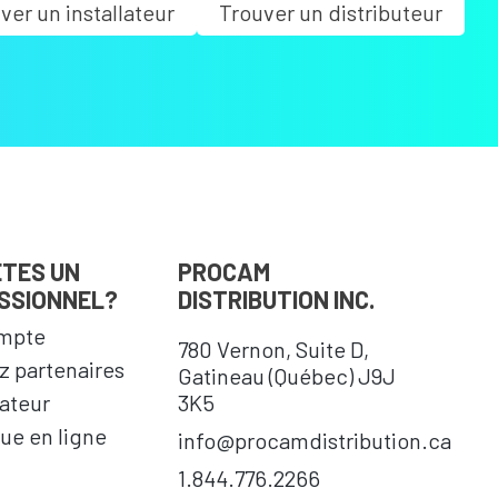
ver un installateur
Trouver un distributeur
ÊTES UN
PROCAM
SSIONNEL?
DISTRIBUTION INC.
mpte
780 Vernon, Suite D,
 partenaires
Gatineau (Québec) J9J
cateur
3K5
ue en ligne
info@procamdistribution.ca
1.844.776.2266