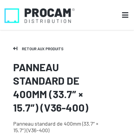
RETOUR AUX PRODUITS
PANNEAU
STANDARD DE
400MM (33.7″ ×
15.7″) (V36-400)
Panneau standard de 400mm (33.7″ ×
15.7″) (V36-400)