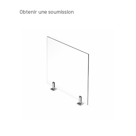
Obtenir une soumission