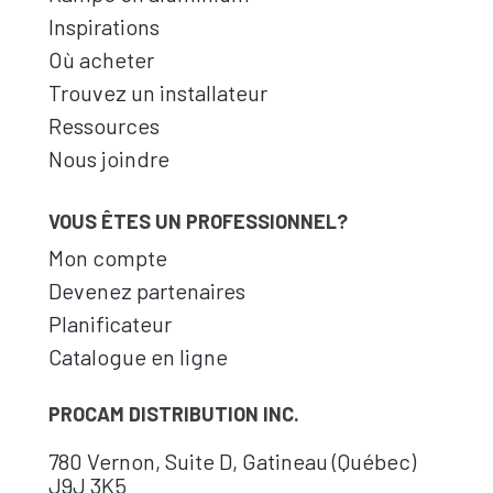
Inspirations
Où acheter
Trouvez un installateur
Ressources
Nous joindre
VOUS ÊTES UN PROFESSIONNEL?
Mon compte
Devenez partenaires
Planificateur
Catalogue en ligne
PROCAM DISTRIBUTION INC.
780 Vernon, Suite D, Gatineau (Québec)
J9J 3K5