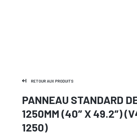
RETOUR AUX PRODUITS
PANNEAU STANDARD D
1250MM (40″ X 49.2″) (V
1250)