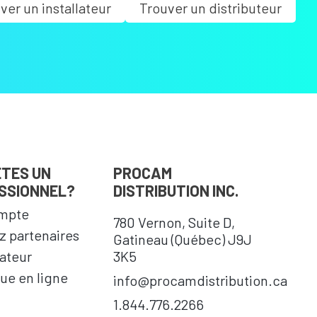
ver un installateur
Trouver un distributeur
ÊTES UN
PROCAM
SSIONNEL?
DISTRIBUTION INC.
mpte
780 Vernon, Suite D,
 partenaires
Gatineau (Québec) J9J
cateur
3K5
ue en ligne
info@procamdistribution.ca
1.844.776.2266