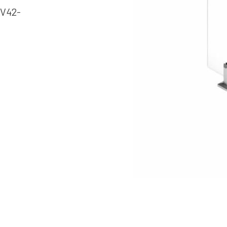
(V42-