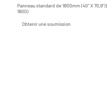
Panneau standard de 1800mm (40″ X 70,9″) 
1800)
Obtenir une soumission