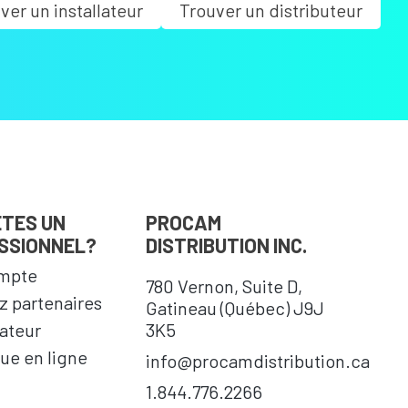
ver un installateur
Trouver un distributeur
ÊTES UN
PROCAM
SSIONNEL?
DISTRIBUTION INC.
mpte
780 Vernon, Suite D,
 partenaires
Gatineau (Québec) J9J
cateur
3K5
ue en ligne
info@procamdistribution.ca
1.844.776.2266