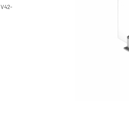
(V42-