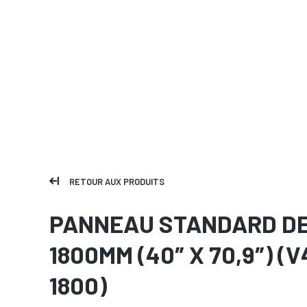
RETOUR AUX PRODUITS
PANNEAU STANDARD D
1800MM (40″ X 70,9″) (V
1800)