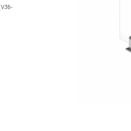
(V36-