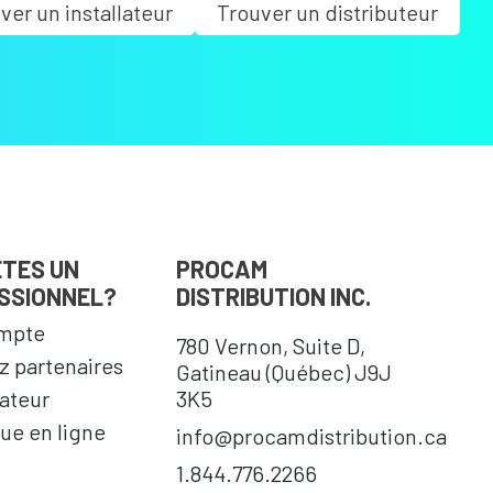
ver un installateur
Trouver un distributeur
ÊTES UN
PROCAM
SSIONNEL?
DISTRIBUTION INC.
mpte
780 Vernon, Suite D,
 partenaires
Gatineau (Québec) J9J
cateur
3K5
ue en ligne
info@procamdistribution.ca
1.844.776.2266