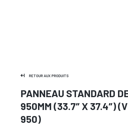
RETOUR AUX PRODUITS
PANNEAU STANDARD D
950MM (33.7″ X 37.4″) (
950)