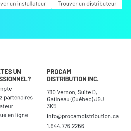
ver un installateur
Trouver un distributeur
ÊTES UN
PROCAM
SSIONNEL?
DISTRIBUTION INC.
mpte
780 Vernon, Suite D,
 partenaires
Gatineau (Québec) J9J
cateur
3K5
ue en ligne
info@procamdistribution.ca
1.844.776.2266