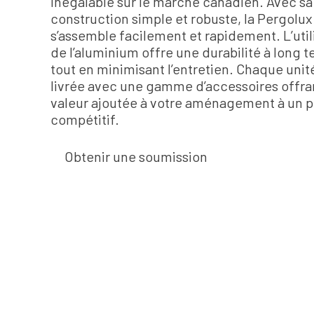
inégalable sur le marché canadien. Avec sa
construction simple et robuste, la Pergolux
s’assemble facilement et rapidement. L’util
de l’aluminium offre une durabilité à long 
tout en minimisant l’entretien. Chaque unit
livrée avec une gamme d’accessoires offra
valeur ajoutée à votre aménagement à un p
compétitif.
Obtenir une soumission