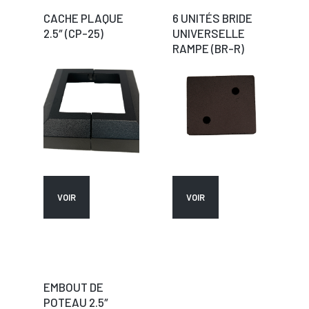
CACHE PLAQUE
6 UNITÉS BRIDE
2.5″ (CP-25)
UNIVERSELLE
RAMPE (BR-R)
VOIR
VOIR
EMBOUT DE
POTEAU 2.5″