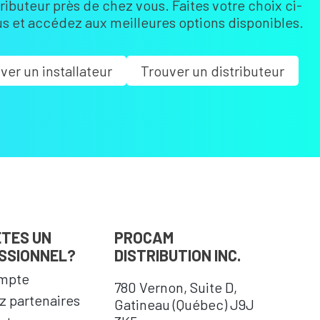
tributeur près de chez vous. Faites votre choix ci-
s et accédez aux meilleures options disponibles.
ver un installateur
Trouver un distributeur
ÊTES UN
PROCAM
SSIONNEL?
DISTRIBUTION INC.
mpte
780 Vernon, Suite D,
 partenaires
Gatineau (Québec) J9J