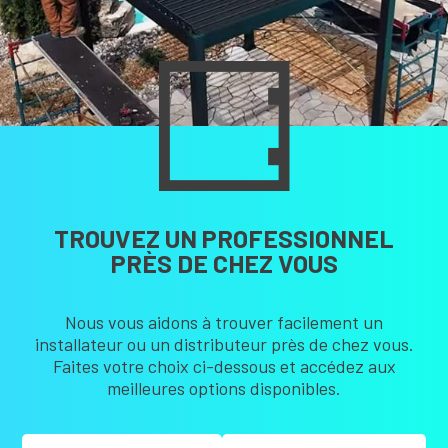
TROUVEZ UN PROFESSIONNEL
PRÈS DE CHEZ VOUS
Nous vous aidons à trouver facilement un
installateur ou un distributeur près de chez vous.
Faites votre choix ci-dessous et accédez aux
meilleures options disponibles.