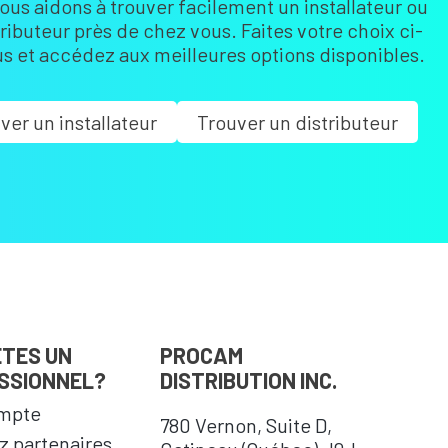
ous aidons à trouver facilement un installateur ou
tributeur près de chez vous. Faites votre choix ci-
s et accédez aux meilleures options disponibles.
ver un installateur
Trouver un distributeur
ÊTES UN
PROCAM
SSIONNEL?
DISTRIBUTION INC.
mpte
780 Vernon, Suite D,
 partenaires