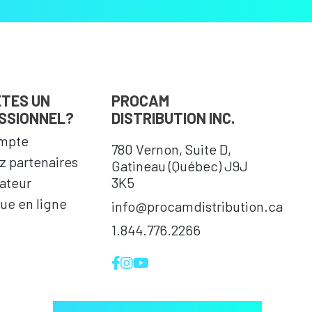
ÊTES UN
PROCAM
SSIONNEL?
DISTRIBUTION INC.
mpte
780 Vernon, Suite D,
 partenaires
Gatineau (Québec) J9J
cateur
3K5
ue en ligne
info@procamdistribution.ca
1.844.776.2266