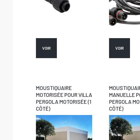
VOIR
VOIR
MOUSTIQUAIRE
MOUSTIQUAI
MOTORISÉE POUR VILLA
MANUELLE P
PERGOLA MOTORISÉE (1
PERGOLA MOT
CÔTÉ)
CÔTÉ)
X
R