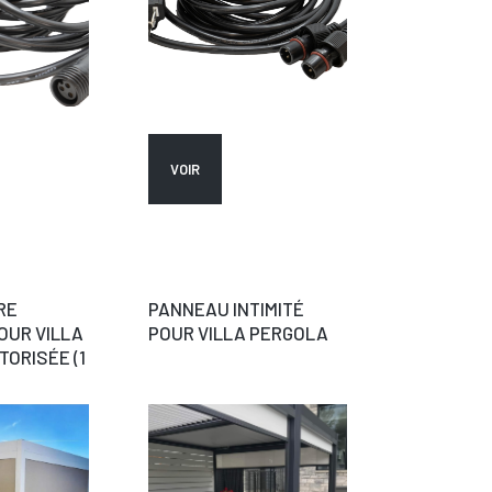
VOIR
RE
PANNEAU INTIMITÉ
OUR VILLA
POUR VILLA PERGOLA
ORISÉE (1