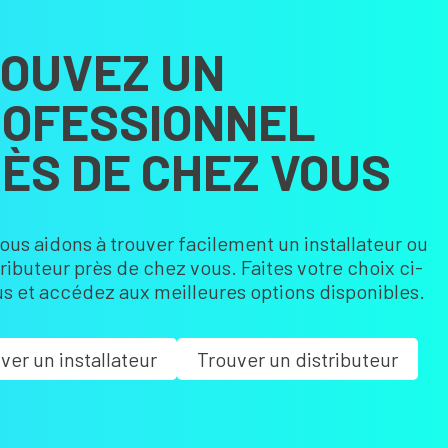
OUVEZ UN
OFESSIONNEL
ÈS DE CHEZ VOUS
ous aidons à trouver facilement un installateur ou
tributeur près de chez vous. Faites votre choix ci-
s et accédez aux meilleures options disponibles.
ver un installateur
Trouver un distributeur