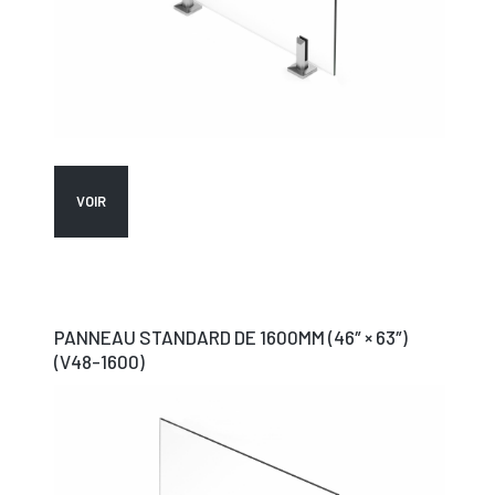
VOIR
PANNEAU STANDARD DE 1600MM (46″ × 63″)
(V48-1600)