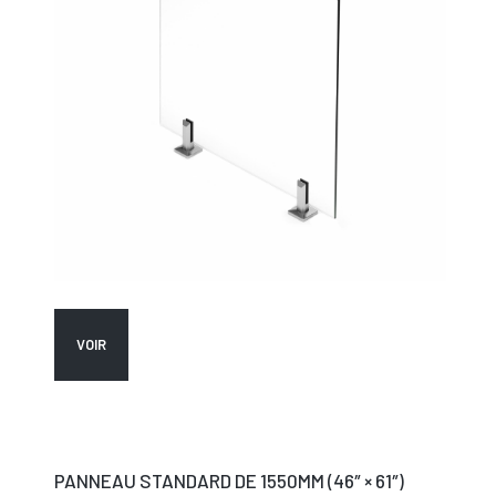
VOIR
PANNEAU STANDARD DE 1550MM (46″ × 61″)