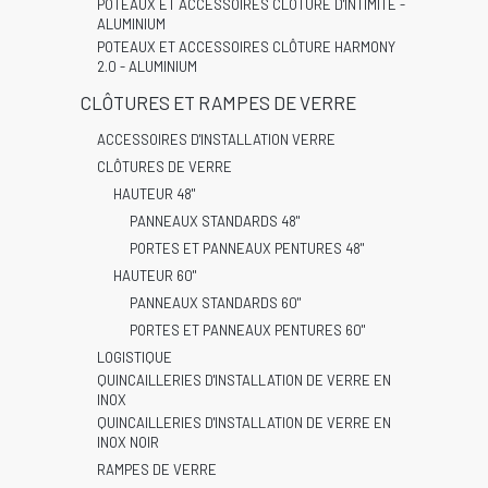
POTEAUX ET ACCESSOIRES CLÔTURE D'INTIMITÉ -
ALUMINIUM
POTEAUX ET ACCESSOIRES CLÔTURE HARMONY
2.0 - ALUMINIUM
CLÔTURES ET RAMPES DE VERRE
ACCESSOIRES D'INSTALLATION VERRE
CLÔTURES DE VERRE
HAUTEUR 48"
PANNEAUX STANDARDS 48"
PORTES ET PANNEAUX PENTURES 48"
HAUTEUR 60"
PANNEAUX STANDARDS 60"
PORTES ET PANNEAUX PENTURES 60"
LOGISTIQUE
QUINCAILLERIES D'INSTALLATION DE VERRE EN
INOX
QUINCAILLERIES D'INSTALLATION DE VERRE EN
INOX NOIR
RAMPES DE VERRE