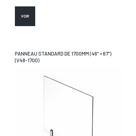
VOIR
PANNEAU STANDARD DE 1700MM (46″ × 67″)
(V48-1700)