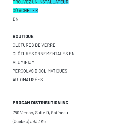
TROUVEZ UN INSTALLATEUR
OÙ ACHETER
EN
BOUTIQUE
CLÔTURES DE VERRE
CLÔTURES ORNEMENTALES EN
ALUMINIUM
PERGOLAS BIOCLIMATIQUES
AUTOMATISÉES
PROCAM DISTRIBUTION INC.
780 Vernon, Suite D, Gatineau
(Québec) J9J 3K5