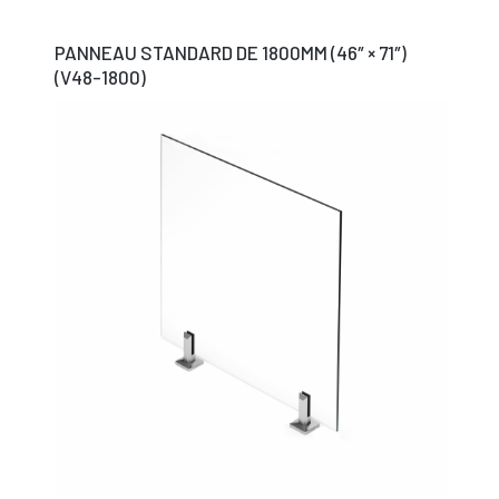
PANNEAU STANDARD DE 1800MM (46″ × 71″)
(V48-1800)