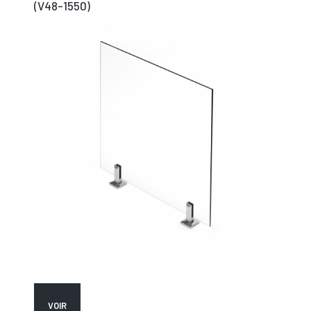
(V48-1550)
VOIR