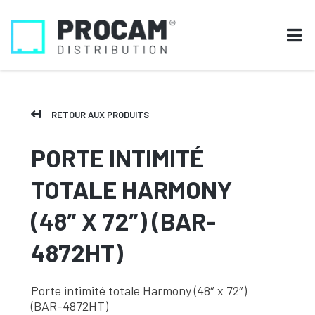
RETOUR AUX PRODUITS
PORTE INTIMITÉ
TOTALE HARMONY
(48″ X 72″) (BAR-
4872HT)
Porte intimité totale Harmony (48″ x 72″)
(BAR-4872HT)