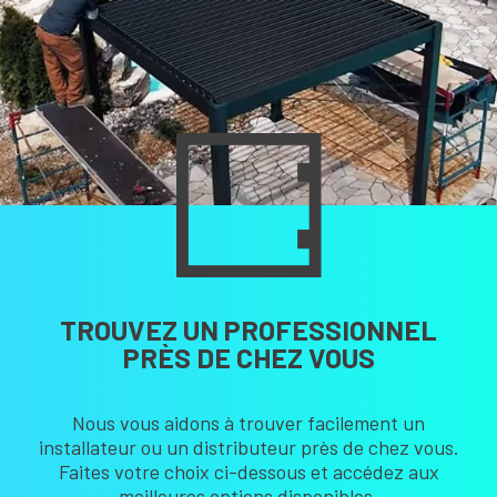
TROUVEZ UN PROFESSIONNEL
PRÈS DE CHEZ VOUS
Nous vous aidons à trouver facilement un
installateur ou un distributeur près de chez vous.
Faites votre choix ci-dessous et accédez aux
meilleures options disponibles.