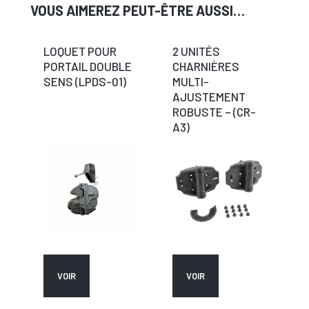
VOUS AIMEREZ PEUT-ÊTRE AUSSI…
LOQUET POUR
2 UNITÉS
PORTAIL DOUBLE
CHARNIÈRES
SENS (LPDS-01)
MULTI-
AJUSTEMENT
ROBUSTE – (CR-
A3)
VOIR
VOIR