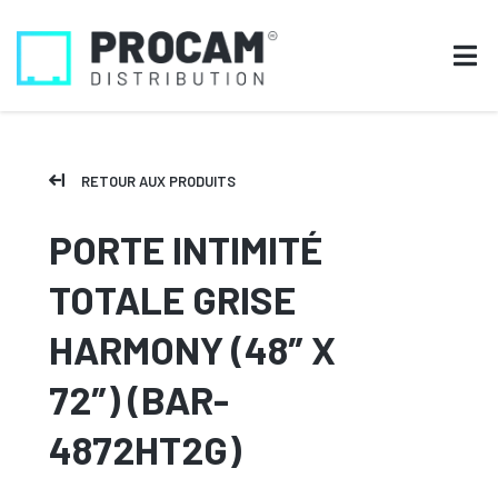
RETOUR AUX PRODUITS
PORTE INTIMITÉ
TOTALE GRISE
HARMONY (48″ X
72″) (BAR-
4872HT2G)