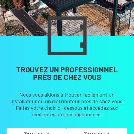
TROUVEZ UN PROFESSIONNEL
PRÈS DE CHEZ VOUS
Nous vous aidons à trouver facilement un
installateur ou un distributeur près de chez vous.
Faites votre choix ci-dessous et accédez aux
meilleures options disponibles.