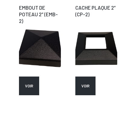
EMBOUT DE
CACHE PLAQUE 2″
POTEAU 2″ (EMB-
(CP-2)
2)
VOIR
VOIR